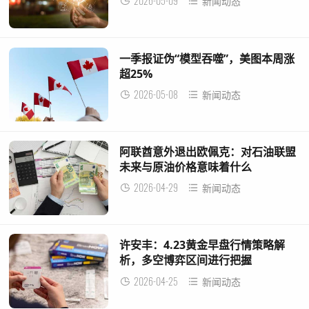
2026-05-09
新闻动态
一季报证伪“模型吞噬”，美图本周涨
超25%
2026-05-08
新闻动态
阿联酋意外退出欧佩克：对石油联盟
未来与原油价格意味着什么
2026-04-29
新闻动态
许安丰：4.23黄金早盘行情策略解
析，多空博弈区间进行把握
2026-04-25
新闻动态