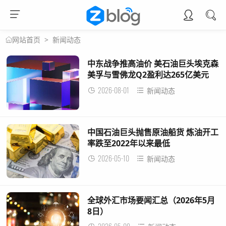
>
新闻动态
网站首页
中东战争推高油价 美石油巨头埃克森
美孚与雪佛龙Q2盈利达265亿美元
2026-08-01
新闻动态
中国石油巨头抛售原油船货 炼油开工
率跌至2022年以来最低
2026-05-10
新闻动态
全球外汇市场要闻汇总（2026年5月
8日）